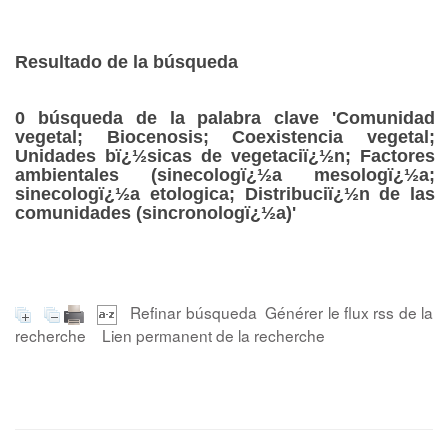
Resultado de la búsqueda
0
búsqueda de la palabra clave
'Comunidad
vegetal; Biocenosis; Coexistencia vegetal;
Unidades bï¿½sicas de vegetaciï¿½n; Factores
ambientales (sinecologï¿½a mesologï¿½a;
sinecologï¿½a etologica; Distribuciï¿½n de las
comunidades (sincronologï¿½a)'
Refinar búsqueda
Générer le flux rss de la
recherche
Lien permanent de la recherche