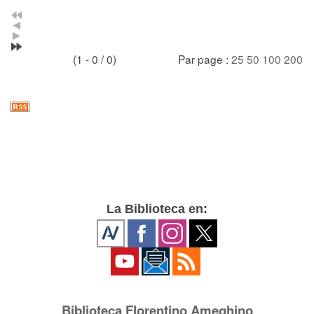
(1 - 0 / 0)
Par page :
25
50
100
200
La Biblioteca en:
Biblioteca Florentino Ameghino