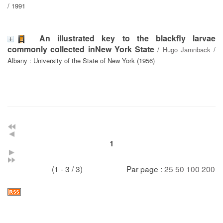
/ 1991
An illustrated key to the blackfly larvae
commonly collected inNew York State
/
Hugo Jamnback
/
Albany : University of the State of New York (1956)
1
(1 - 3 / 3)
Par page :
25
50
100
200