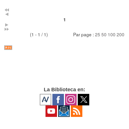
1
(1 - 1 / 1)
Par page :
25
50
100
200
La Biblioteca en: