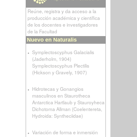
Reúne, registra y da acceso a la
producción académica y científica
de los docentes e investigadores
de la Facultad
Nuevo en Naturalis
Symplectoscyphus Galacialis
(Jaderholm, 1904)
Symplectoscyphus Plectilis
(Hickson y Gravely, 1907)
Hidrotecas y Gonangios
masculinos en Staurotheca
Antarctica Hartlaub y Stauroyheca
Dichotoma Allman (Coelentereta,
Hydroida: Syntheciidae)
Variación de forma e inmersión