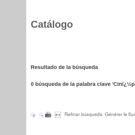
Catálogo
Resultado de la búsqueda
0
búsqueda de la palabra clave
'Cinï¿½p
Refinar búsqueda
Générer le flu