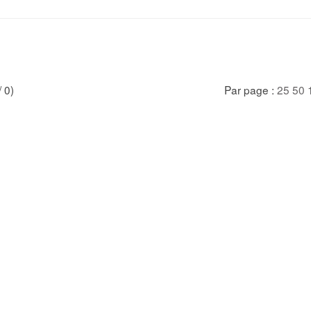
/ 0)
Par page :
25
50