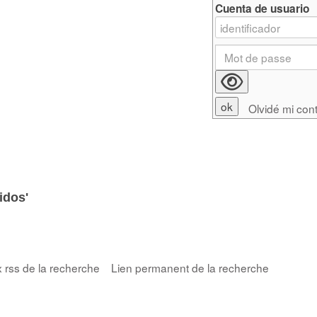
Cuenta de usuario
Olvidé mi con
idos'
x rss de la recherche
Lien permanent de la recherche