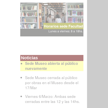
Horarios sede Facultad
Lunes a viernes: 8 a 18hs.
Noticias
Sede Museo abierta al público
nuevamente
Sede Museo cerrada al público
por obras en el Museo desde el
17/Mar
Viernes 6/Marzo: Ambas sede
cerradas entre las 12 y las 14hs.