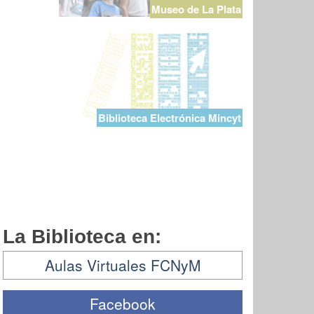
Museo de La Plata
Biblioteca Electrónica Mincyt
La Biblioteca en:
Aulas Virtuales FCNyM
Facebook