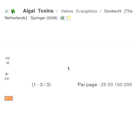
Algal Toxins
/
Valtere Evangelista
/ Dordrecht [The
Netherlands] : Springer (2008)
1
(1 - 3 / 3)
Par page :
25
50
100
200