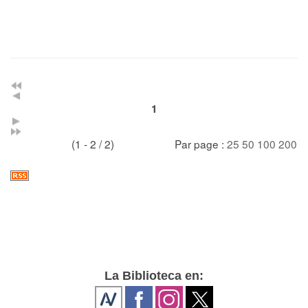
1
(1 - 2 / 2)
Par page :
25
50
100
200
La Biblioteca en: