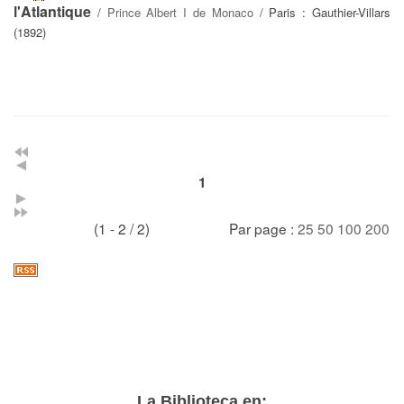
l'Atlantique
/
Prince Albert I de Monaco
/ Paris : Gauthier-Villars
(1892)
1
(1 - 2 / 2)
Par page :
25
50
100
200
La Biblioteca en: