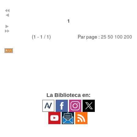
1
(1 - 1 / 1)
Par page :
25
50
100
200
La Biblioteca en: