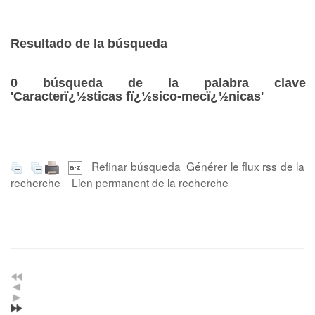
Resultado de la búsqueda
0
búsqueda de la palabra clave
'Caracterï¿½sticas fï¿½sico-mecï¿½nicas'
Refinar búsqueda
Générer le flux rss de la
recherche
Lien permanent de la recherche