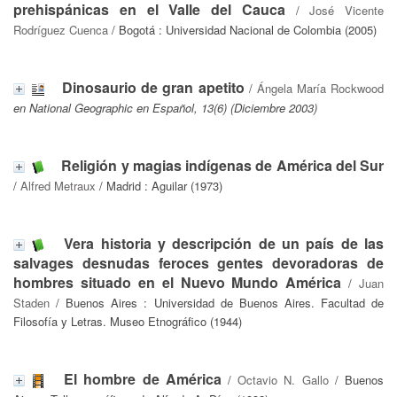
prehispánicas en el Valle del Cauca
/
José Vicente
Rodríguez Cuenca
/ Bogotá : Universidad Nacional de Colombia (2005)
Dinosaurio de gran apetito
/
Ángela María Rockwood
en National Geographic en Español, 13(6) (Diciembre 2003)
Religión y magias indígenas de América del Sur
/
Alfred Metraux
/ Madrid : Aguilar (1973)
Vera historia y descripción de un país de las
salvages desnudas feroces gentes devoradoras de
hombres situado en el Nuevo Mundo América
/
Juan
Staden
/ Buenos Aires : Universidad de Buenos Aires. Facultad de
Filosofía y Letras. Museo Etnográfico (1944)
El hombre de América
/
Octavio N. Gallo
/ Buenos