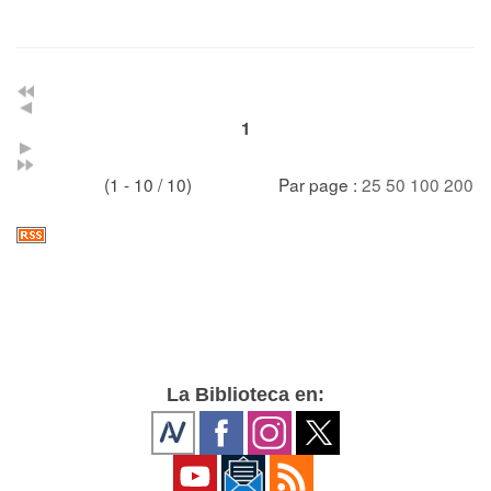
1
(1 - 10 / 10)
Par page :
25
50
100
200
La Biblioteca en: