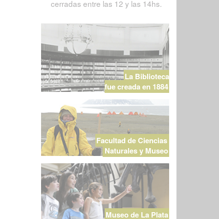
cerradas entre las 12 y las 14hs.
La Biblioteca
fue creada en 1884
Facultad de Ciencias
Naturales y Museo
Museo de La Plata