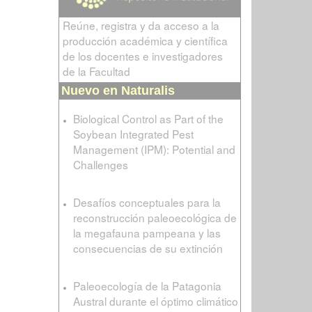
Reúne, registra y da acceso a la
producción académica y científica
de los docentes e investigadores
de la Facultad
Nuevo en Naturalis
Biological Control as Part of the
Soybean Integrated Pest
Management (IPM): Potential and
Challenges
Desafíos conceptuales para la
reconstrucción paleoecológica de
la megafauna pampeana y las
consecuencias de su extinción
Paleoecología de la Patagonia
Austral durante el óptimo climático