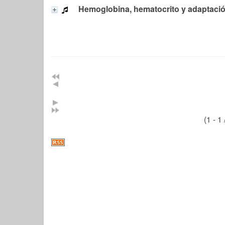
Hemoglobina, hematocrito y adaptación
(1 - 1 