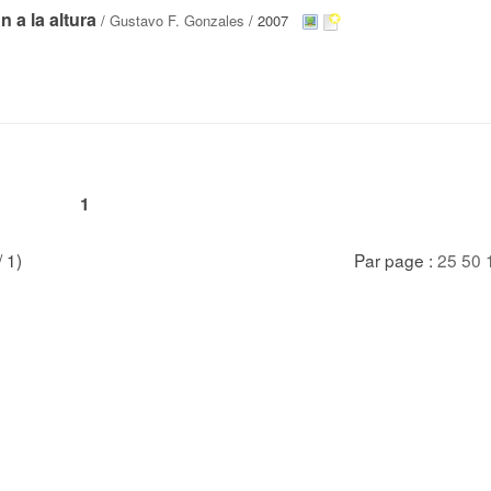
 a la altura
/
Gustavo F. Gonzales
/ 2007
1
/ 1)
Par page :
25
50