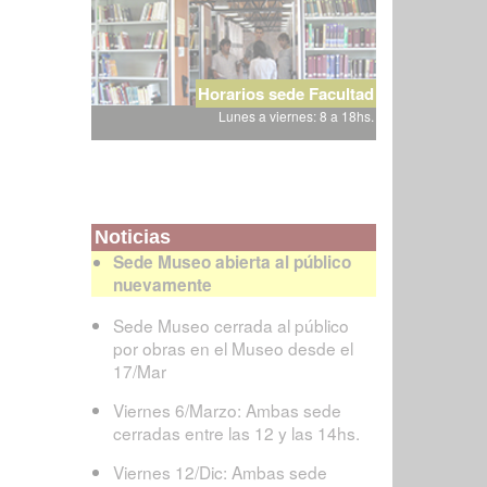
Horarios sede Facultad
Lunes a viernes: 8 a 18hs.
Noticias
Sede Museo abierta al público
nuevamente
Sede Museo cerrada al público
por obras en el Museo desde el
17/Mar
Viernes 6/Marzo: Ambas sede
cerradas entre las 12 y las 14hs.
Viernes 12/Dic: Ambas sede