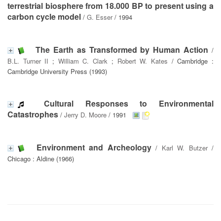
terrestrial biosphere from 18.000 BP to present using a
carbon cycle model
/
G. Esser
/ 1994
The Earth as Transformed by Human Action
/
B.L. Turner II
;
William C. Clark
;
Robert W. Kates
/ Cambridge :
Cambridge University Press (1993)
Cultural Responses to Environmental
Catastrophes
/
Jerry D. Moore
/ 1991
Environment and Archeology
/
Karl W. Butzer
/
Chicago : Aldine (1966)