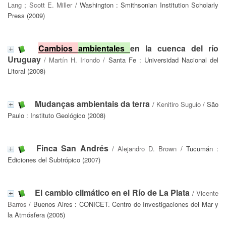
Lang
;
Scott E. Miller
/ Washington : Smithsonian Institution Scholarly
Press (2009)
Cambios
ambientales
en la cuenca del río
Uruguay
/
Martín H. Iriondo
/ Santa Fe : Universidad Nacional del
Litoral (2008)
Mudanças ambientais da terra
/
Kenitiro Suguio
/ São
Paulo : Instituto Geológico (2008)
Finca San Andrés
/
Alejandro D. Brown
/ Tucumán :
Ediciones del Subtrópico (2007)
El cambio climático en el Río de La Plata
/
Vicente
Barros
/ Buenos Aires : CONICET. Centro de Investigaciones del Mar y
la Atmósfera (2005)