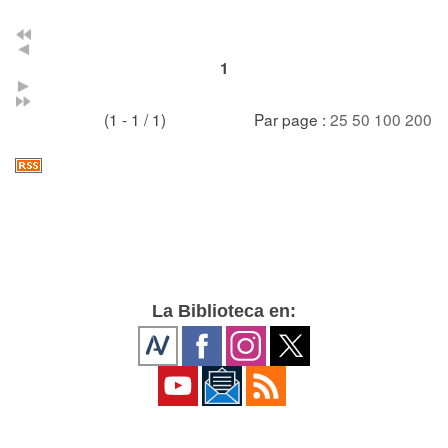
1
(1 - 1 / 1)
Par page :
25
50
100
200
La Biblioteca en: