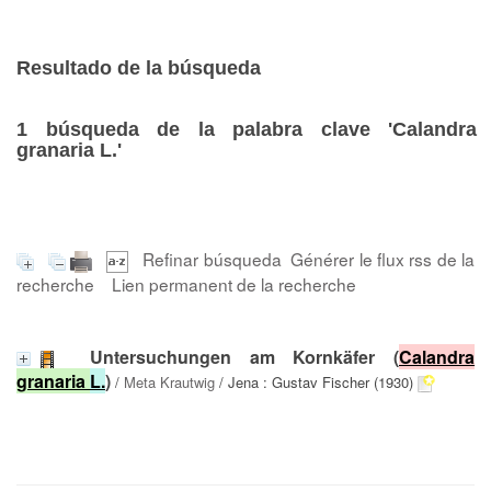
Resultado de la búsqueda
1
búsqueda de la palabra clave
'Calandra
granaria L.'
Refinar búsqueda
Générer le flux rss de la
recherche
Lien permanent de la recherche
Untersuchungen am Kornkäfer (
Calandra
granaria
L.
)
/
Meta Krautwig
/ Jena : Gustav Fischer (1930)