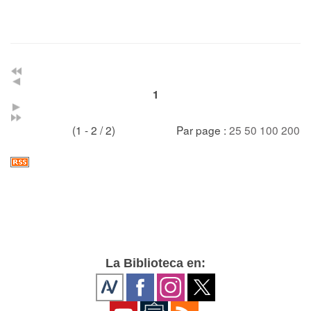
1
(1 - 2 / 2)
Par page :
25
50
100
200
La Biblioteca en: