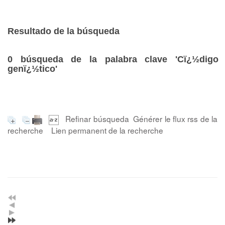
Resultado de la búsqueda
0
búsqueda de la palabra clave
'Cï¿½digo
genï¿½tico'
Refinar búsqueda
Générer le flux rss de la
recherche
Lien permanent de la recherche