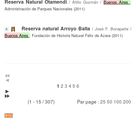
Reserva Natural Otamendi
/
Atilio Guzmán
/
Buenos
Aires
:
Administración de Parques Nacionales (2011)
Reserva natural Arroyo Balta
/
José F. Bonaparte
/
Buenos
Aires
: Fundación de Historia Natural Félix de Azara (2011)
2
3
4
5
6
1
(1 - 15 / 307)
Par page :
25
50
100
200