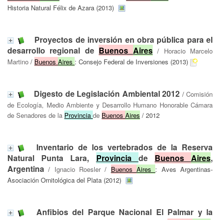
Historia Natural Félix de Azara (2013)
Proyectos de inversión en obra pública para el
desarrollo regional de
Buenos
Aires
/
Horacio Marcelo
Martino
/
Buenos
Aires
: Consejo Federal de Inversiones (2013)
Digesto de Legislación Ambiental 2012
/
Comisión
de Ecología, Medio Ambiente y Desarrollo Humano Honorable Cámara
de Senadores de la
Provincia
de
Buenos
Aires
/ 2012
Inventario de los vertebrados de la Reserva
Natural Punta Lara,
Provincia
de
Buenos
Aires
,
Argentina
/
Ignacio Roesler
/
Buenos
Aires
: Aves Argentinas-
Asociación Ornitológica del Plata (2012)
Anfibios del Parque Nacional El Palmar y la