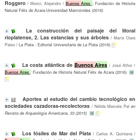
Roggero
/
Morici, Alejandro
/
Buenos
Aires
: Fundación de Historia
Natural Félix de Azara-Universidad Maimónides (2016)
La construcción del paisaje del litoral
rioplatense, 2. Las estancias y sus árboles
/
María Clara
Paleo
/ La Plata : Editorial Universitaria de La Plata (2016)
La costa atlántica de
Buenos
Aires
/
José Athor
/
Buenos
Aires
: Fundación de Historia Natural Félix de Azara (2016)
Aportes al estudio del cambio tecnológico en
sociedades cazadoras-recolectoras
/
Nélida Marcela Pal
en
Revista de Arqueología Americana, 33 (2015)
Los fósiles de Mar del Plata
/
Carlos A. Quintana
/