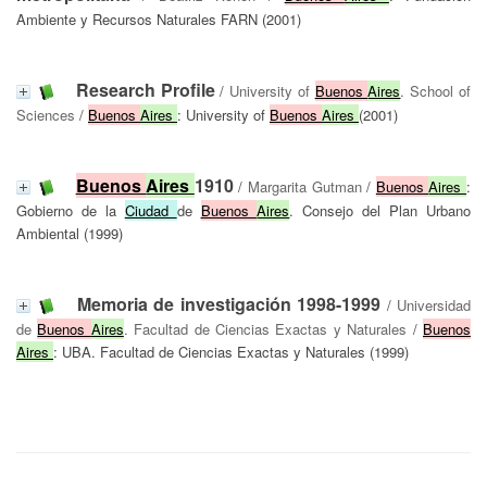
Ambiente y Recursos Naturales FARN (2001)
Research Profile
/
University of
Buenos
Aires
. School of
Sciences
/
Buenos
Aires
: University of
Buenos
Aires
(2001)
Buenos
Aires
1910
/
Margarita Gutman
/
Buenos
Aires
:
Gobierno de la
Ciudad
de
Buenos
Aires
. Consejo del Plan Urbano
Ambiental (1999)
Memoria de investigación 1998-1999
/
Universidad
de
Buenos
Aires
. Facultad de Ciencias Exactas y Naturales
/
Buenos
Aires
: UBA. Facultad de Ciencias Exactas y Naturales (1999)