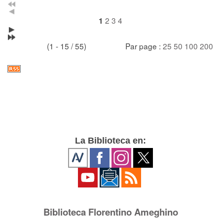
2
3
4
1
(1 - 15 / 55)
Par page :
25
50
100
200
La Biblioteca en:
Biblioteca Florentino Ameghino