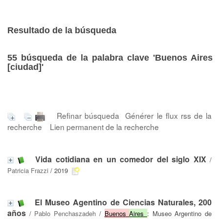
Resultado de la búsqueda
55
búsqueda de la palabra clave
'Buenos Aires
[ciudad]'
Refinar búsqueda
Générer le flux rss de la
recherche
Lien permanent de la recherche
Vida cotidiana en un comedor del siglo XIX
/
Patricia Frazzi
/ 2019
El Museo Agentino de Ciencias Naturales, 200
años
/
Pablo Penchaszadeh
/
Buenos
Aires
: Museo Argentino de