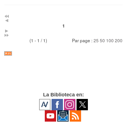
1
(1 - 1 / 1)
Par page :
25
50
100
200
La Biblioteca en: