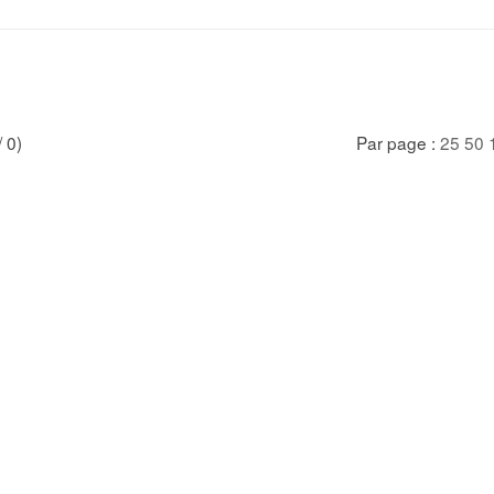
/ 0)
Par page :
25
50