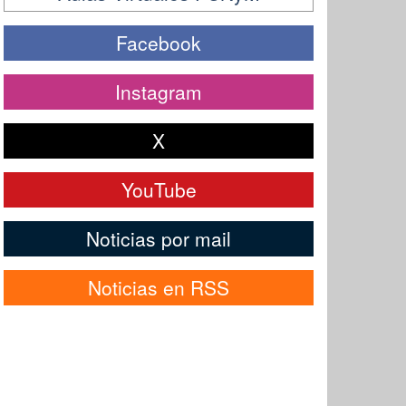
Facebook
Instagram
X
YouTube
Noticias por mail
Noticias en RSS