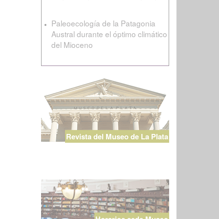
Paleoecología de la Patagonia
Austral durante el óptimo climático
del Mioceno
Revista del Museo de La Plata
Horarios sede Museo