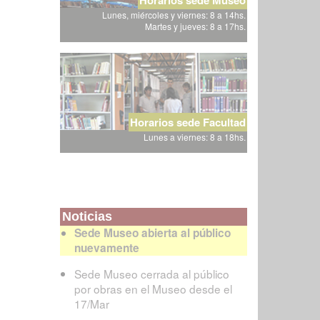
Lunes, miércoles y viernes: 8 a 14hs.
Martes y jueves: 8 a 17hs.
Horarios sede Facultad
Lunes a viernes: 8 a 18hs.
Noticias
Sede Museo abierta al público
nuevamente
Sede Museo cerrada al público
por obras en el Museo desde el
17/Mar