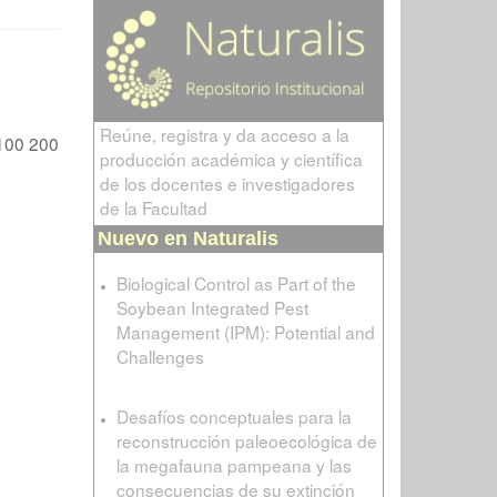
Reúne, registra y da acceso a la
100
200
producción académica y científica
de los docentes e investigadores
de la Facultad
Nuevo en Naturalis
Biological Control as Part of the
Soybean Integrated Pest
Management (IPM): Potential and
Challenges
Desafíos conceptuales para la
reconstrucción paleoecológica de
la megafauna pampeana y las
consecuencias de su extinción