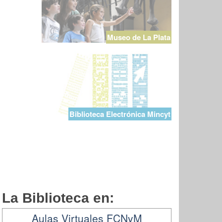
Museo de La Plata
Biblioteca Electrónica Mincyt
La Biblioteca en:
Aulas Virtuales FCNyM