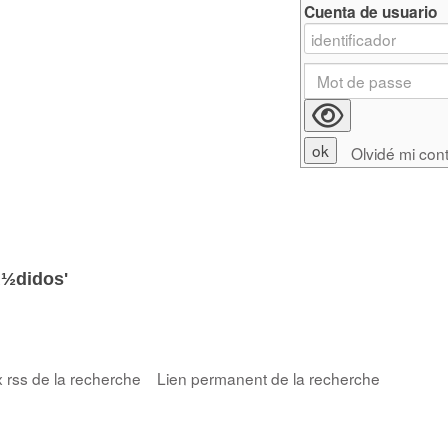
Cuenta de usuario
Olvidé mi con
¿½didos'
x rss de la recherche
Lien permanent de la recherche