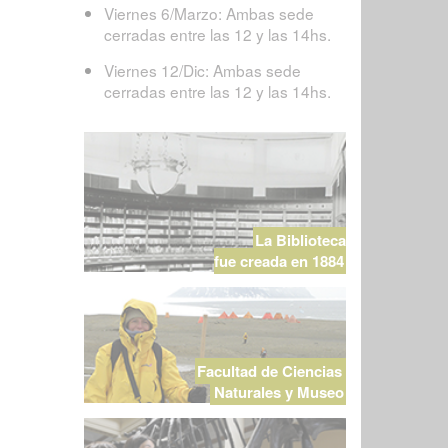
Viernes 6/Marzo: Ambas sede
cerradas entre las 12 y las 14hs.
Viernes 12/Dic: Ambas sede
cerradas entre las 12 y las 14hs.
La Biblioteca
fue creada en 1884
Facultad de Ciencias
Naturales y Museo