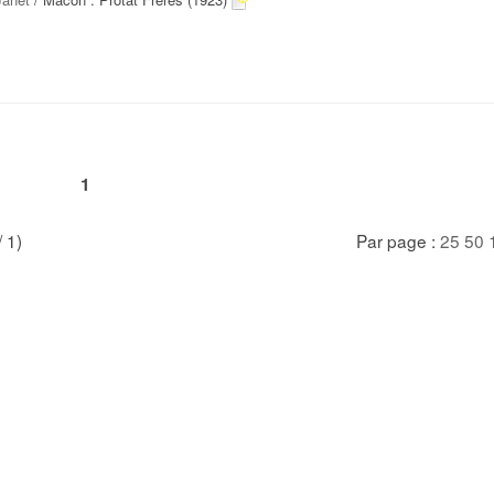
1
/ 1)
Par page :
25
50