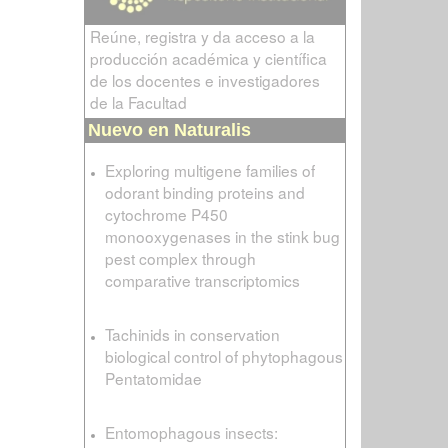
Reúne, registra y da acceso a la
producción académica y científica
de los docentes e investigadores
de la Facultad
Nuevo en Naturalis
Exploring multigene families of
odorant binding proteins and
cytochrome P450
monooxygenases in the stink bug
pest complex through
comparative transcriptomics
Tachinids in conservation
biological control of phytophagous
Pentatomidae
Entomophagous insects: