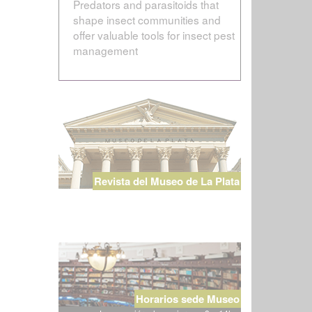
Predators and parasitoids that
shape insect communities and
offer valuable tools for insect pest
management
Revista del Museo de La Plata
Horarios sede Museo