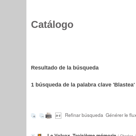
Catálogo
Resultado de la búsqueda
1
búsqueda de la palabra clave
'Blastea'
Refinar búsqueda
Générer le flu
Le Volvox. Troisième mémorie
/
Charles 