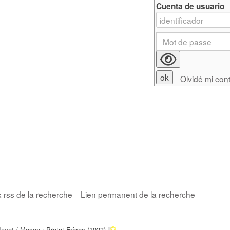
Cuenta de usuario
Olvidé mi con
x rss de la recherche
Lien permanent de la recherche
Janet
/ Macon : Protat Frères (1923)