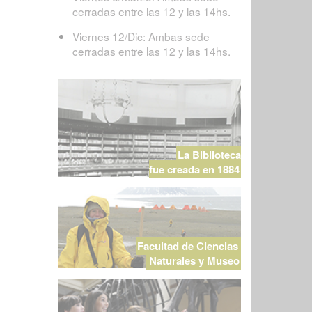
cerradas entre las 12 y las 14hs.
Viernes 12/Dic: Ambas sede
cerradas entre las 12 y las 14hs.
La Biblioteca
fue creada en 1884
Facultad de Ciencias
Naturales y Museo