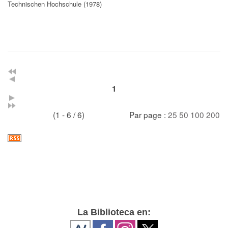
Technischen Hochschule (1978)
1
(1 - 6 / 6)
Par page :
25
50
100
200
La Biblioteca en: