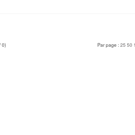
/ 0)
Par page :
25
50