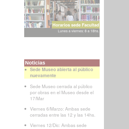
Horarios sede Facultad
Lunes a viernes: 8 a 18hs.
Noticias
Sede Museo abierta al público
nuevamente
Sede Museo cerrada al público
por obras en el Museo desde el
17/Mar
Viernes 6/Marzo: Ambas sede
cerradas entre las 12 y las 14hs.
Viernes 12/Dic: Ambas sede