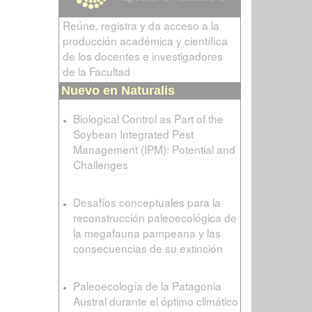
Reúne, registra y da acceso a la
producción académica y científica
de los docentes e investigadores
de la Facultad
Nuevo en Naturalis
Biological Control as Part of the
Soybean Integrated Pest
Management (IPM): Potential and
Challenges
Desafíos conceptuales para la
reconstrucción paleoecológica de
la megafauna pampeana y las
consecuencias de su extinción
Paleoecología de la Patagonia
Austral durante el óptimo climático