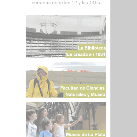
cerradas entre las 12 y las 14hs.
La Biblioteca
fue creada en 1884
Facultad de Ciencias
Naturales y Museo
Museo de La Plata