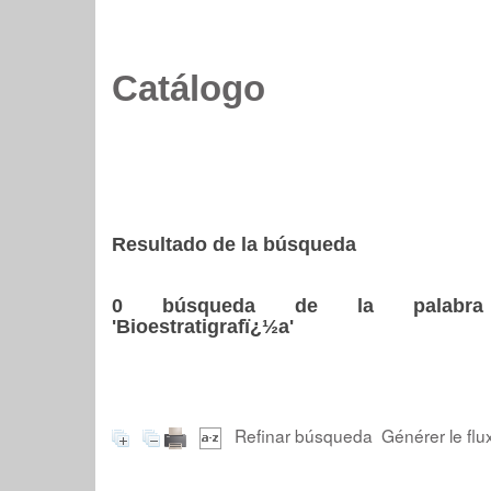
Catálogo
Resultado de la búsqueda
0
búsqueda de la palabra
'Bioestratigrafï¿½a'
Refinar búsqueda
Générer le flu