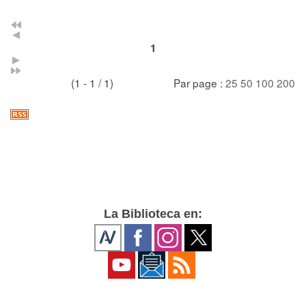
1
(1 - 1 / 1)
Par page :
25
50
100
200
La Biblioteca en: