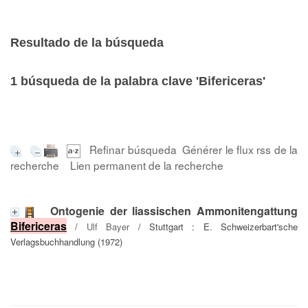
Resultado de la búsqueda
1
búsqueda de la palabra clave
'Bifericeras'
Refinar búsqueda
Générer le flux rss de la
recherche
Lien permanent de la recherche
Ontogenie der liassischen Ammonitengattung
Bifericeras
/
Ulf Bayer
/ Stuttgart : E. Schweizerbart'sche
Verlagsbuchhandlung (1972)