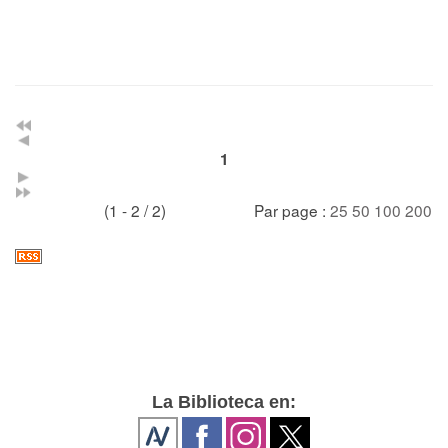
1
(1 - 2 / 2)
Par page :
25
50
100
200
La Biblioteca en: