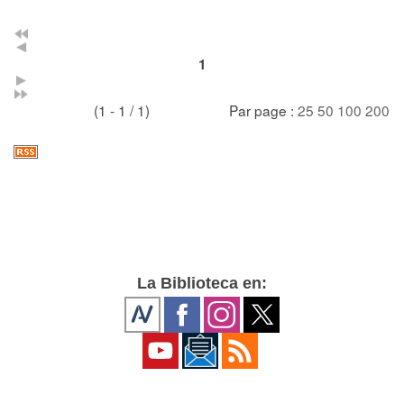
1
(1 - 1 / 1)
Par page :
25
50
100
200
La Biblioteca en: