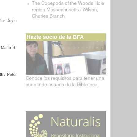
The Copepods of the Woods Hole
region Massachusetts / Wilson,
Charles Branch
ter Doyle
Hazte socio de la BFA
/
María B.
la
/
Peter
Conoce los requisitos para tener una
cuenta de usuario de la Biblioteca.