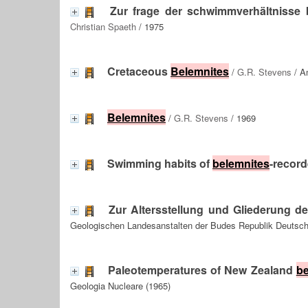
Zur frage der schwimmverhältnisse b
Christian Spaeth
/ 1975
Cretaceous
Belemnites
/
G.R. Stevens
/ A
Belemnites
/
G.R. Stevens
/ 1969
Swimming habits of
belemnites
-record
Zur Altersstellung und Gliederung 
Geologischen Landesanstalten der Budes Republik Deutsch
Paleotemperatures of New Zealand
be
Geologia Nucleare (1965)