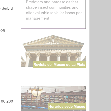
Predators and parasitoids that
shape insect communities and
ratorio di
offer valuable tools for insect pest
management
954)
Revista del Museo de La Plata
100
200
Horarios sede Museo