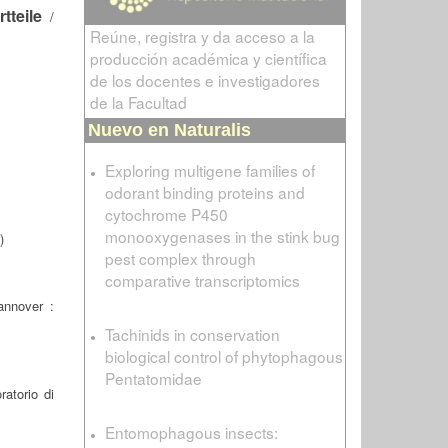
tteile
/
Reúne, registra y da acceso a la
producción académica y científica
de los docentes e investigadores
de la Facultad
Nuevo en Naturalis
Exploring multigene families of
odorant binding proteins and
cytochrome P450
monooxygenases in the stink bug
)
pest complex through
comparative transcriptomics
nnover :
Tachinids in conservation
biological control of phytophagous
Pentatomidae
ratorio di
Entomophagous insects: