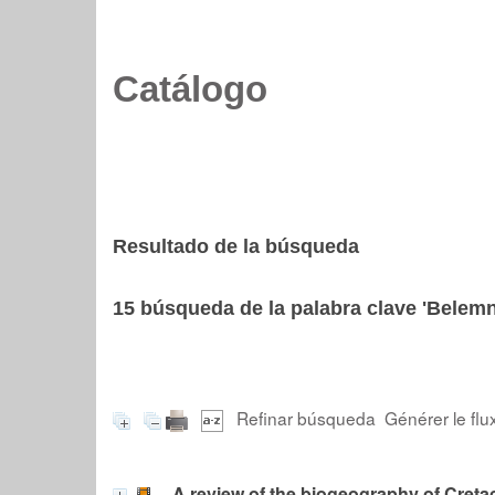
Catálogo
Resultado de la búsqueda
15
búsqueda de la palabra clave
'Belemn
Refinar búsqueda
Générer le flu
A review of the biogeography of Cret