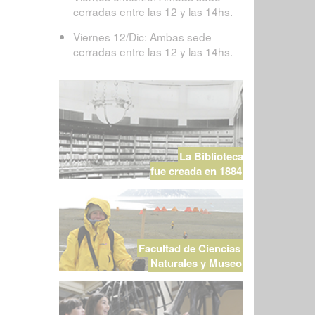
cerradas entre las 12 y las 14hs.
Viernes 12/Dic: Ambas sede
cerradas entre las 12 y las 14hs.
La Biblioteca
fue creada en 1884
Facultad de Ciencias
Naturales y Museo