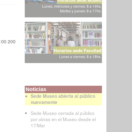
Lunes, miércoles y viernes: 8 a 14hs.
Martes y jueves: 8 a 17hs.
100
200
Horarios sede Facultad
Lunes a viernes: 8 a 18hs.
Noticias
Sede Museo abierta al público
nuevamente
Sede Museo cerrada al público
por obras en el Museo desde el
17/Mar