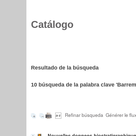
Catálogo
Resultado de la búsqueda
10
búsqueda de la palabra clave
'Barrem
Refinar búsqueda
Générer le flu
Nouvelles donnees biostratigraphiques