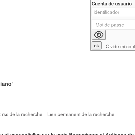
Cuenta de usuario
Olvidé mi con
iano'
x rss de la recherche
Lien permanent de la recherche
 et sequentielles sur la serie Barremienne et Aptienne du