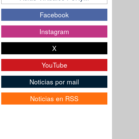
Facebook
Instagram
X
YouTube
Noticias por mail
Noticias en RSS