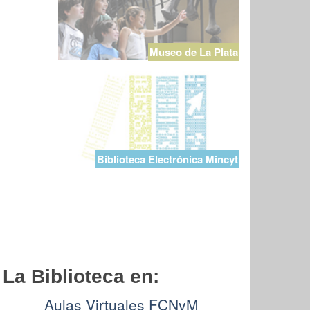
Museo de La Plata
Biblioteca Electrónica Mincyt
La Biblioteca en:
Aulas Virtuales FCNyM