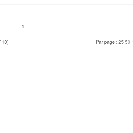
1
/ 10)
Par page :
25
50