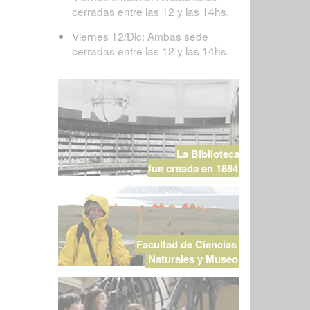
cerradas entre las 12 y las 14hs.
Viernes 12/Dic: Ambas sede
cerradas entre las 12 y las 14hs.
La Biblioteca
fue creada en 1884
Facultad de Ciencias
Naturales y Museo