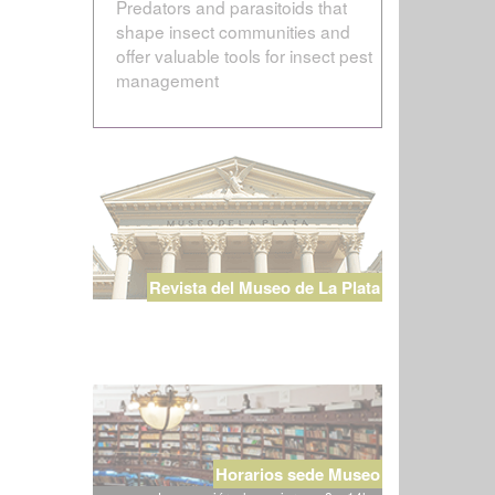
Predators and parasitoids that
shape insect communities and
offer valuable tools for insect pest
management
Revista del Museo de La Plata
Horarios sede Museo