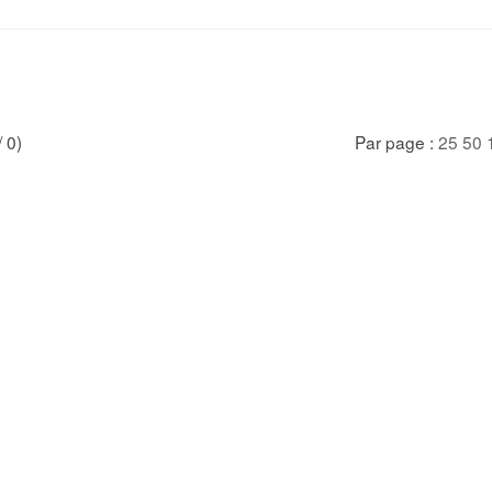
/ 0)
Par page :
25
50