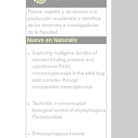
Reúne, registra y da acceso a la
producción académica y científica
de los docentes e investigadores
de la Facultad
Nuevo en Naturalis
Exploring multigene families of
odorant binding proteins and
cytochrome P450
monooxygenases in the stink bug
pest complex through
comparative transcriptomics
Tachinids in conservation
biological control of phytophagous
Pentatomidae
Entomophagous insects: