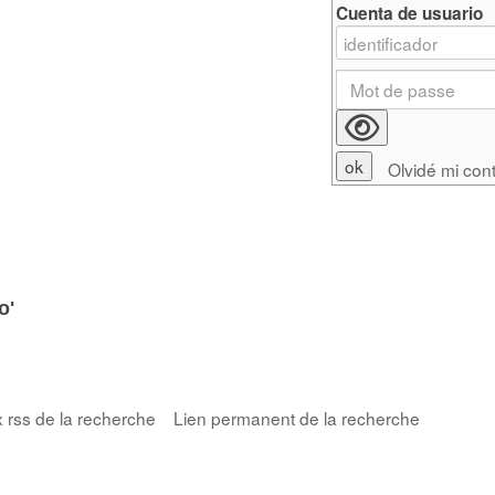
Cuenta de usuario
Olvidé mi con
o'
x rss de la recherche
Lien permanent de la recherche