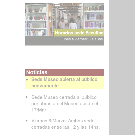
Horarios sede Facultad
Lunes a viernes: 8 a 18hs.
Noticias
Sede Museo abierta al público
nuevamente
Sede Museo cerrada al público
por obras en el Museo desde el
17/Mar
Viernes 6/Marzo: Ambas sede
cerradas entre las 12 y las 14hs.