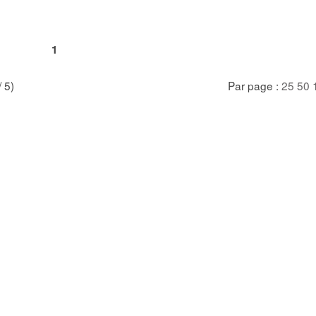
1
/ 5)
Par page :
25
50