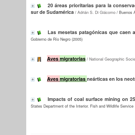
20 áreas prioritarias para la conserv
sur de Sudamérica
/
Adrián S. Di Giácomo
/ Buenos A
Las mesetas patagónicas que caen a
Gobierno de Río Negro (2005)
Aves
migratorias
/
National Geographic Soci
Aves
migratorias
neárticas en los neo
Impacts of coal surface mining on 25 
States Department of the Interior. Fish and Wildlife Service