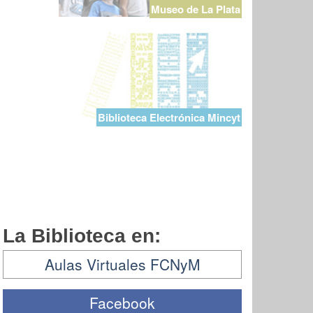
Museo de La Plata
Biblioteca Electrónica Mincyt
La Biblioteca en:
Aulas Virtuales FCNyM
Facebook