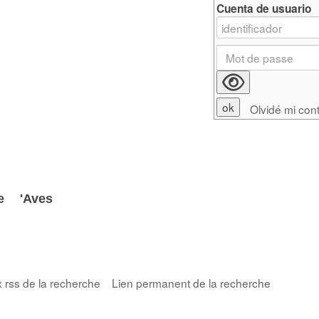
Cuenta de usuario
Olvidé mi con
ave
'Aves
x rss de la recherche
Lien permanent de la recherche