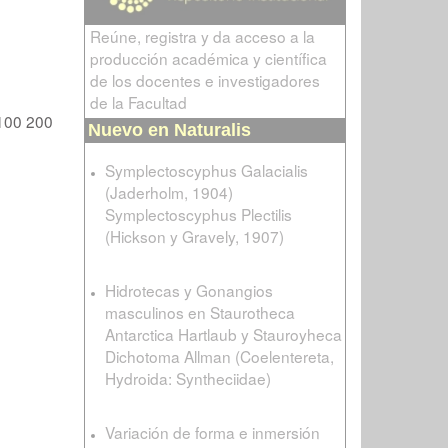
Reúne, registra y da acceso a la
producción académica y científica
de los docentes e investigadores
de la Facultad
100
200
Nuevo en Naturalis
Symplectoscyphus Galacialis
(Jaderholm, 1904)
Symplectoscyphus Plectilis
(Hickson y Gravely, 1907)
Hidrotecas y Gonangios
masculinos en Staurotheca
Antarctica Hartlaub y Stauroyheca
Dichotoma Allman (Coelentereta,
Hydroida: Syntheciidae)
Variación de forma e inmersión