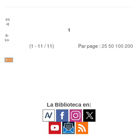
1
(1 - 11 / 11)
Par page :
25
50
100
200
La Biblioteca en: