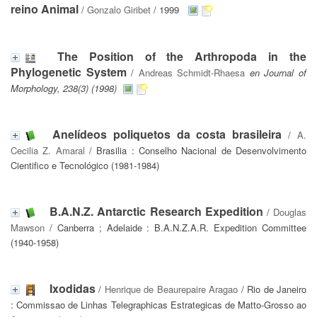
reino Animal
/
Gonzalo Giribet
/ 1999
The Position of the Arthropoda in the
Phylogenetic System
/
Andreas Schmidt-Rhaesa
en Journal of
Morphology, 238(3) (1998)
Anelídeos poliquetos da costa brasileira
/
A.
Cecilia Z. Amaral
/ Brasilia : Conselho Nacional de Desenvolvimento
Cientifico e Tecnológico (1981-1984)
B.A.N.Z. Antarctic Research Expedition
/
Douglas
Mawson
/ Canberra ; Adelaide : B.A.N.Z.A.R. Expedition Committee
(1940-1958)
Ixodidas
/
Henrique de Beaurepaire Aragao
/ Rio de Janeiro
: Commissao de Linhas Telegraphicas Estrategicas de Matto-Grosso ao