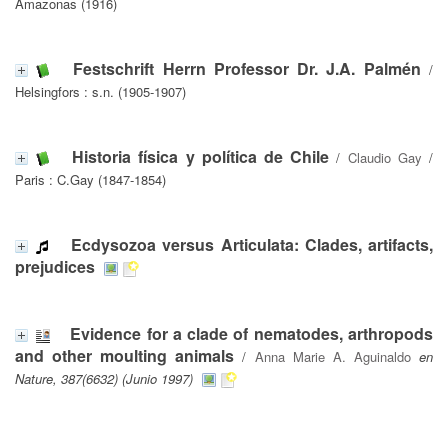
Amazonas (1916)
Festschrift Herrn Professor Dr. J.A. Palmén
/
Helsingfors : s.n. (1905-1907)
Historia física y política de Chile
/
Claudio Gay
/
Paris : C.Gay (1847-1854)
Ecdysozoa versus Articulata: Clades, artifacts,
prejudices
Evidence for a clade of nematodes, arthropods
and other moulting animals
/
Anna Marie A. Aguinaldo
en
Nature, 387(6632) (Junio 1997)