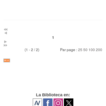
1
(1 - 2 / 2)
Par page :
25
50
100
200
La Biblioteca en: