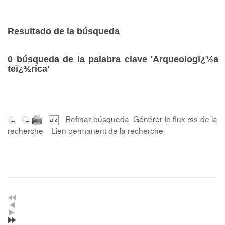
Resultado de la búsqueda
0
búsqueda de la palabra clave
'Arqueologï¿½a
teï¿½rica'
Refinar búsqueda
Générer le flux rss de la
recherche
Lien permanent de la recherche