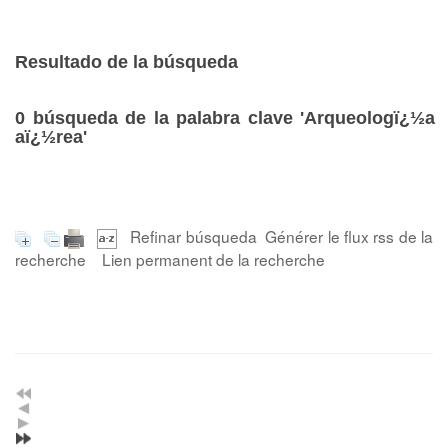
Resultado de la búsqueda
0
búsqueda de la palabra clave
'Arqueologï¿½a
aï¿½rea'
Refinar búsqueda
Générer le flux rss de la
recherche
Lien permanent de la recherche