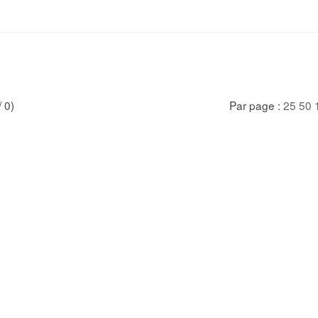
/ 0)
Par page :
25
50