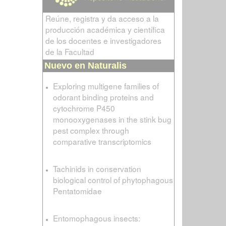
Reúne, registra y da acceso a la
producción académica y científica
de los docentes e investigadores
de la Facultad
Nuevo en Naturalis
Exploring multigene families of
odorant binding proteins and
cytochrome P450
monooxygenases in the stink bug
pest complex through
comparative transcriptomics
Tachinids in conservation
biological control of phytophagous
Pentatomidae
Entomophagous insects: