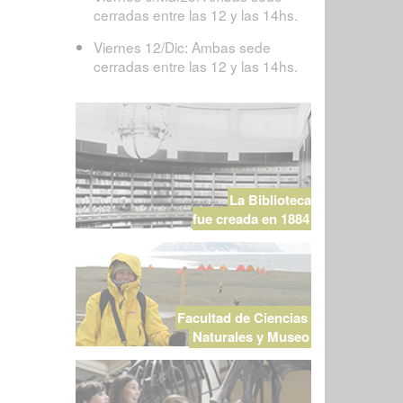
cerradas entre las 12 y las 14hs.
Viernes 12/Dic: Ambas sede
cerradas entre las 12 y las 14hs.
La Biblioteca
fue creada en 1884
Facultad de Ciencias
Naturales y Museo