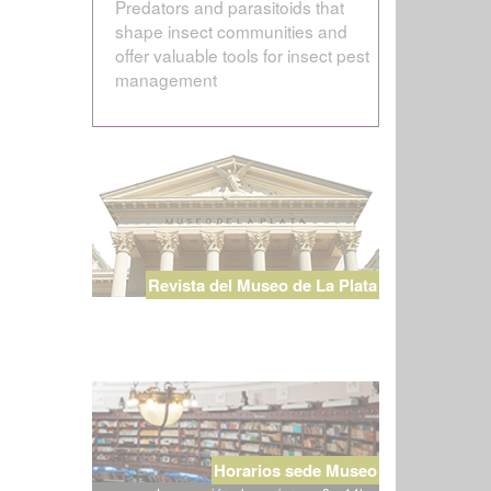
Predators and parasitoids that
shape insect communities and
offer valuable tools for insect pest
management
Revista del Museo de La Plata
Horarios sede Museo