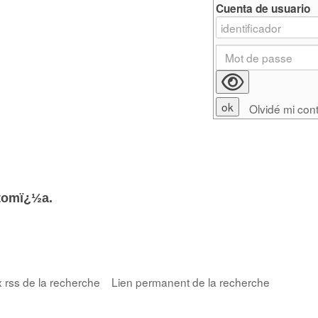
Cuenta de usuario
Olvidé mi con
tomï¿½a.
x rss de la recherche
Lien permanent de la recherche