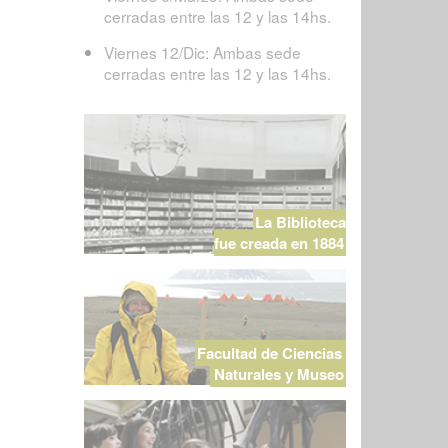
cerradas entre las 12 y las 14hs.
Viernes 12/Dic: Ambas sede
cerradas entre las 12 y las 14hs.
La Biblioteca
fue creada en 1884
Facultad de Ciencias
Naturales y Museo