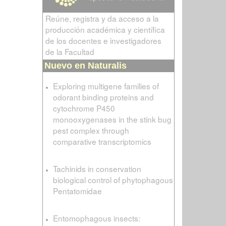
Reúne, registra y da acceso a la
producción académica y científica
de los docentes e investigadores
de la Facultad
Nuevo en Naturalis
Exploring multigene families of
odorant binding proteins and
cytochrome P450
monooxygenases in the stink bug
pest complex through
comparative transcriptomics
Tachinids in conservation
biological control of phytophagous
Pentatomidae
Entomophagous insects: