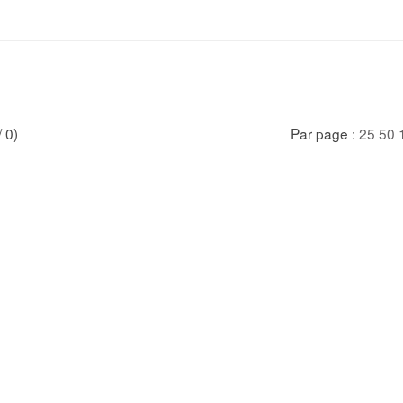
/ 0)
Par page :
25
50