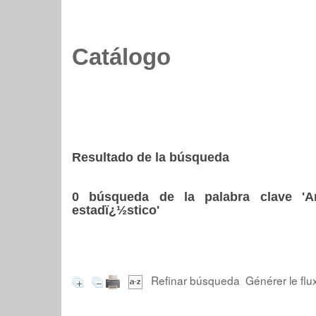
Catálogo
Resultado de la búsqueda
0
búsqueda de la palabra clave
'A
estadï¿½stico'
Refinar búsqueda
Générer le flu