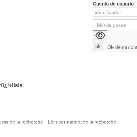
Cuenta de usuario
Olvidé mi con
nï¿½lisis
x rss de la recherche
Lien permanent de la recherche