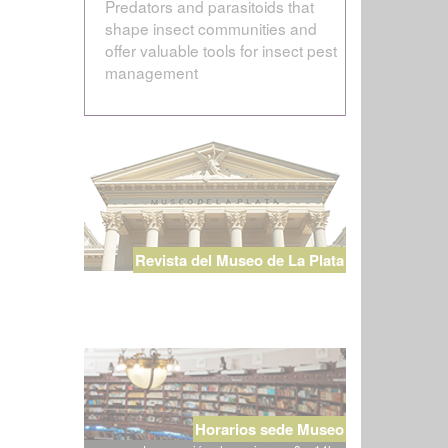
Predators and parasitoids that
shape insect communities and
offer valuable tools for insect pest
management
Revista del Museo de La Plata
Horarios sede Museo