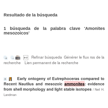
Resultado de la búsqueda
1
búsqueda de la palabra clave
'Amonites
mesozoicos'
Refinar búsqueda
Générer le flux rss de la
recherche
Lien permanent de la recherche
Early ontogeny of Eutrephoceras compared to
Recent Nautilus and mesozoic
ammonites
: evidence
from shell morphology and light stable isotopes
/
Neil H.
Landman