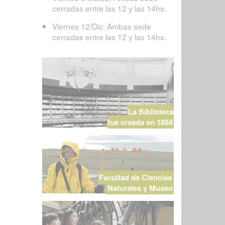
cerradas entre las 12 y las 14hs.
Viernes 12/Dic: Ambas sede
cerradas entre las 12 y las 14hs.
La Biblioteca
fue creada en 1884
Facultad de Ciencias
Naturales y Museo