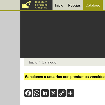
Inicio
Noticias
Catálogo
Inicio
Catálogo
Sanciones a usuarios con préstamos vencidos:
Facebook
WhatsApp
LinkedIn
X
Copy
Share
Link