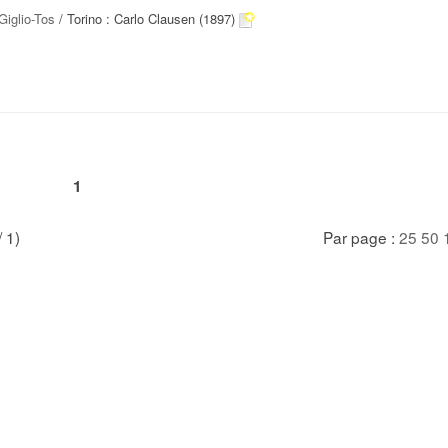
iglio-Tos
/ Torino : Carlo Clausen (1897)
1
/ 1)
Par page :
25
50