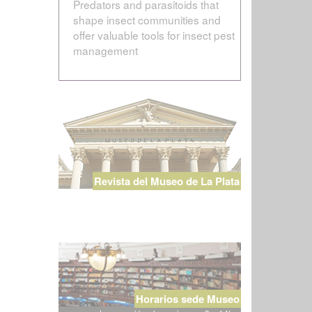
Predators and parasitoids that
shape insect communities and
offer valuable tools for insect pest
management
Revista del Museo de La Plata
Horarios sede Museo