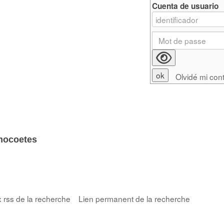
Cuenta de usuario
Olvidé mi con
ocoetes
x rss de la recherche
Lien permanent de la recherche