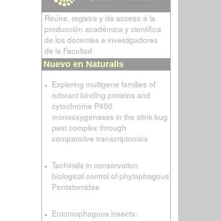
Reúne, registra y da acceso a la
producción académica y científica
de los docentes e investigadores
de la Facultad
Nuevo en Naturalis
Exploring multigene families of
odorant binding proteins and
cytochrome P450
monooxygenases in the stink bug
pest complex through
comparative transcriptomics
Tachinids in conservation
biological control of phytophagous
Pentatomidae
Entomophagous insects: