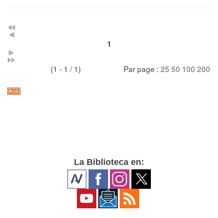
1
(1 - 1 / 1)
Par page :
25
50
100
200
La Biblioteca en: