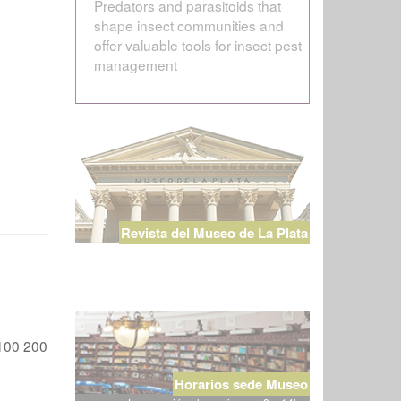
Predators and parasitoids that
shape insect communities and
offer valuable tools for insect pest
management
Revista del Museo de La Plata
100
200
Horarios sede Museo