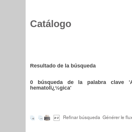
Catálogo
Resultado de la búsqueda
0
búsqueda de la palabra clave
'
hematolï¿½gica'
Refinar búsqueda
Générer le flu