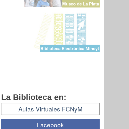
Museo de La Plata
Biblioteca Electrónica Mincyt
La Biblioteca en:
Aulas Virtuales FCNyM
Facebook