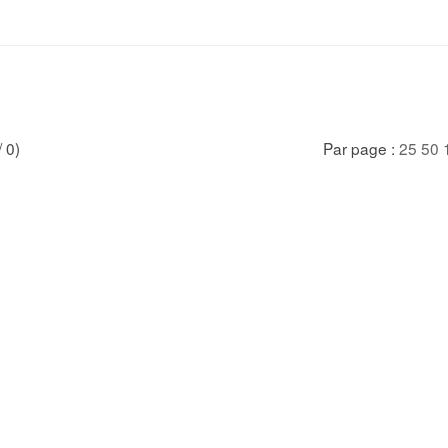
/ 0)
Par page :
25
50