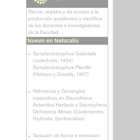
Reúne, registra y da acceso a la
producción académica y científica
de los docentes e investigadores
de la Facultad
Nuevo en Naturalis
Symplectoscyphus Galacialis
(Jaderholm, 1904)
Symplectoscyphus Plectilis
(Hickson y Gravely, 1907)
Hidrotecas y Gonangios
masculinos en Staurotheca
Antarctica Hartlaub y Stauroyheca
Dichotoma Allman (Coelentereta,
Hydroida: Syntheciidae)
Variación de forma e inmersión