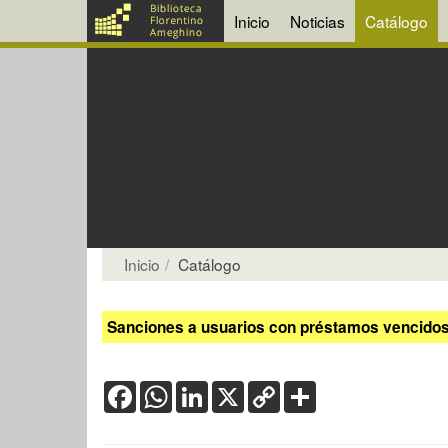
Inicio
Noticias
Catálogo
Inicio
Catálogo
Sanciones a usuarios con préstamos vencidos:
Facebook
WhatsApp
LinkedIn
X
Copy
Share
Link