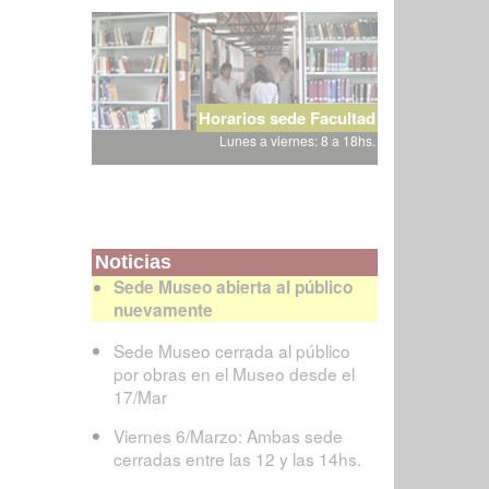
Horarios sede Facultad
Lunes a viernes: 8 a 18hs.
Noticias
Sede Museo abierta al público
nuevamente
Sede Museo cerrada al público
por obras en el Museo desde el
17/Mar
Viernes 6/Marzo: Ambas sede
cerradas entre las 12 y las 14hs.