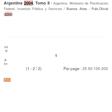
Argentina
2004
. Tomo II
/
Argentina. Ministerio de Planificación
Federal, Inversión Pública y Servicios
/ Buenos Aires : Publ.Oficial
(
2004
)
1
(1 - 2 / 2)
Par page :
25
50
100
200