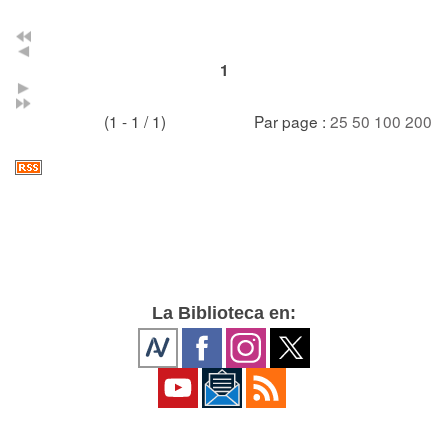
1
(1 - 1 / 1)
Par page :
25
50
100
200
La Biblioteca en: