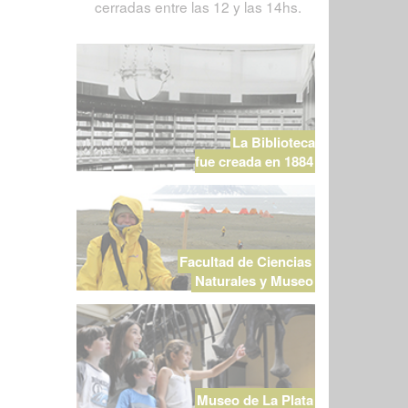
cerradas entre las 12 y las 14hs.
La Biblioteca
fue creada en 1884
Facultad de Ciencias
Naturales y Museo
Museo de La Plata