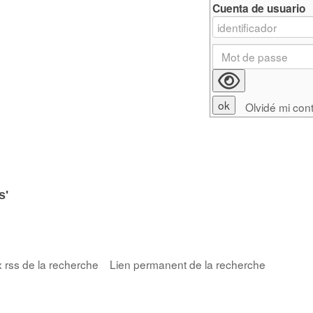
Cuenta de usuario
Olvidé mi con
s'
x rss de la recherche
Lien permanent de la recherche