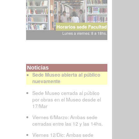
Horarios sede Facultad
Lunes a viernes: 8 a 18hs.
Noticias
Sede Museo abierta al público
nuevamente
Sede Museo cerrada al público
por obras en el Museo desde el
17/Mar
Viernes 6/Marzo: Ambas sede
cerradas entre las 12 y las 14hs.
Viernes 12/Dic: Ambas sede