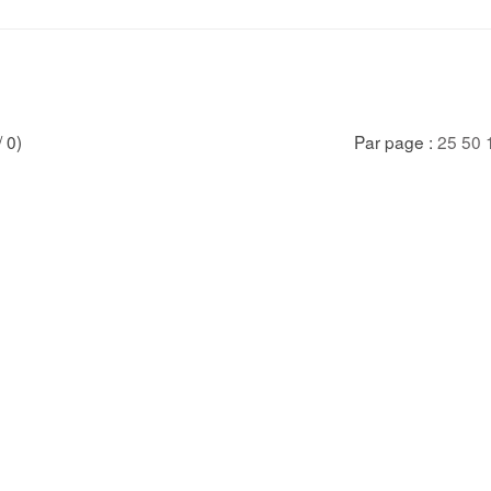
/ 0)
Par page :
25
50