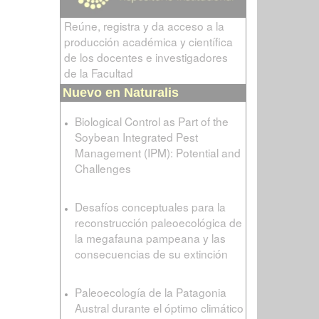
Reúne, registra y da acceso a la
producción académica y científica
de los docentes e investigadores
de la Facultad
Nuevo en Naturalis
Biological Control as Part of the
Soybean Integrated Pest
Management (IPM): Potential and
Challenges
Desafíos conceptuales para la
reconstrucción paleoecológica de
la megafauna pampeana y las
consecuencias de su extinción
Paleoecología de la Patagonia
Austral durante el óptimo climático