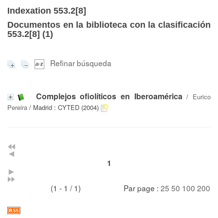
Indexation 553.2[8]
Documentos en la biblioteca con la clasificación
553.2[8] (
1
)
Refinar búsqueda
Complejos ofiolíticos en Iberoamérica
/
Eurico
Pereira
/ Madrid : CYTED (2004)
1
(1 - 1 / 1)
Par page :
25
50
100
200