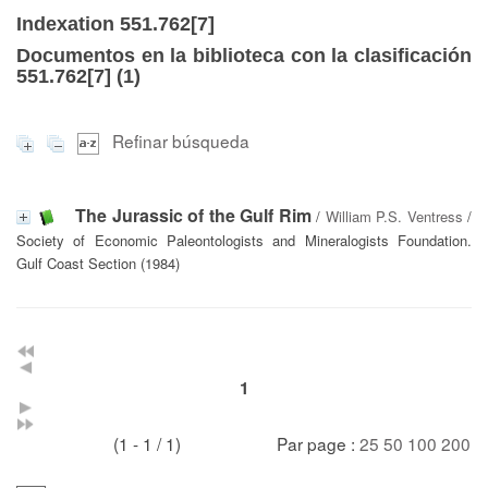
Indexation 551.762[7]
Documentos en la biblioteca con la clasificación
551.762[7] (
1
)
Refinar búsqueda
The Jurassic of the Gulf Rim
/
William P.S. Ventress
/
Society of Economic Paleontologists and Mineralogists Foundation.
Gulf Coast Section (1984)
1
(1 - 1 / 1)
Par page :
25
50
100
200