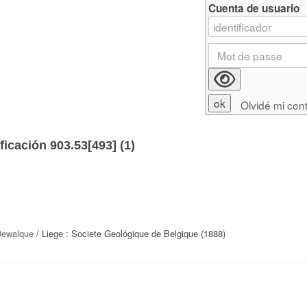
Cuenta de usuario
Olvidé mi con
ficación 903.53[493] (
1
)
Dewalque
/ Liege : Societe Geológique de Belgique (1888)