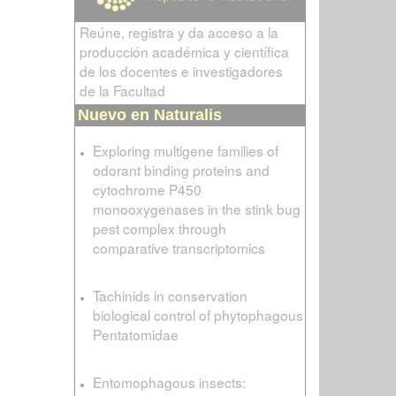
Reúne, registra y da acceso a la
producción académica y científica
de los docentes e investigadores
de la Facultad
Nuevo en Naturalis
Exploring multigene families of
odorant binding proteins and
cytochrome P450
monooxygenases in the stink bug
pest complex through
comparative transcriptomics
Tachinids in conservation
biological control of phytophagous
Pentatomidae
Entomophagous insects: