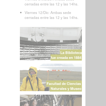
cerradas entre las 12 y las 14hs.
Viernes 12/Dic: Ambas sede
cerradas entre las 12 y las 14hs.
La Biblioteca
fue creada en 1884
Facultad de Ciencias
Naturales y Museo