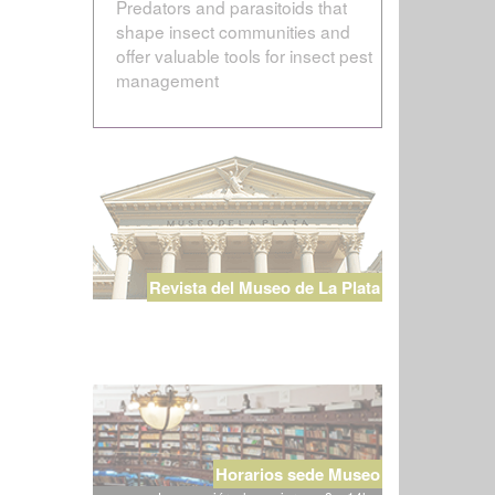
Predators and parasitoids that
shape insect communities and
offer valuable tools for insect pest
management
Revista del Museo de La Plata
Horarios sede Museo