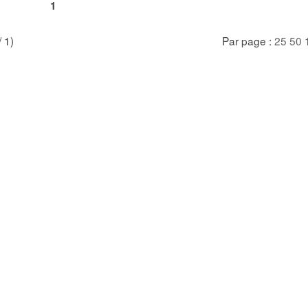
1
/ 1)
Par page :
25
50