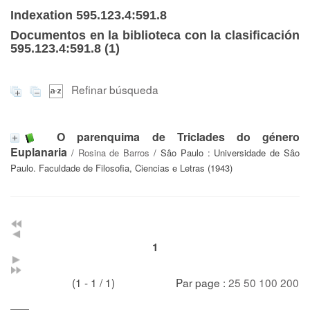
Indexation 595.123.4:591.8
Documentos en la biblioteca con la clasificación
595.123.4:591.8 (
1
)
Refinar búsqueda
O parenquima de Triclades do género
Euplanaria
/
Rosina de Barros
/ Sâo Paulo : Universidade de Sâo
Paulo. Faculdade de Filosofia, Ciencias e Letras (1943)
1
(1 - 1 / 1)
Par page :
25
50
100
200