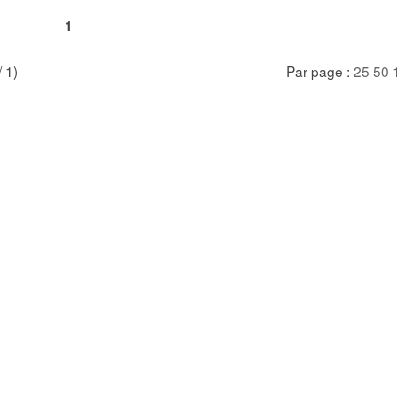
1
/ 1)
Par page :
25
50