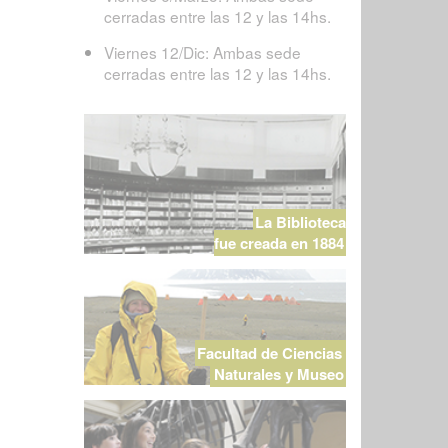
cerradas entre las 12 y las 14hs.
Viernes 12/Dic: Ambas sede
cerradas entre las 12 y las 14hs.
La Biblioteca
fue creada en 1884
Facultad de Ciencias
Naturales y Museo