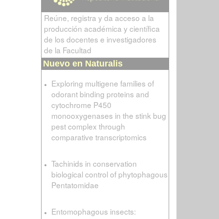
Reúne, registra y da acceso a la
producción académica y científica
de los docentes e investigadores
de la Facultad
Nuevo en Naturalis
Exploring multigene families of
odorant binding proteins and
cytochrome P450
monooxygenases in the stink bug
pest complex through
comparative transcriptomics
Tachinids in conservation
biological control of phytophagous
Pentatomidae
Entomophagous insects: