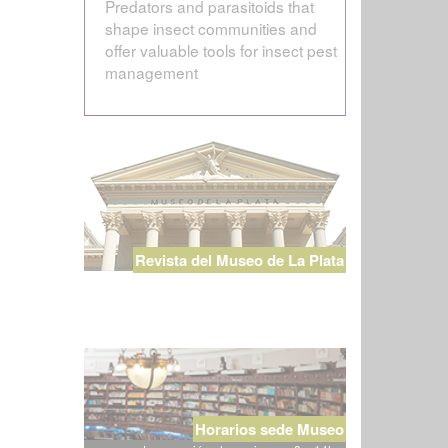
Predators and parasitoids that
shape insect communities and
offer valuable tools for insect pest
management
Revista del Museo de La Plata
Horarios sede Museo