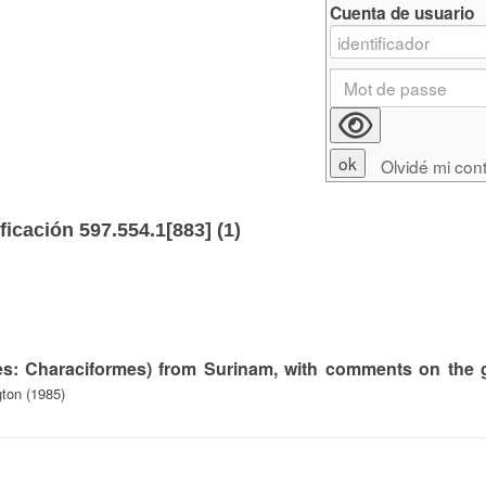
Cuenta de usuario
Olvidé mi con
ficación 597.554.1[883] (
1
)
ces: Characiformes) from Surinam, with comments on the
gton (1985)