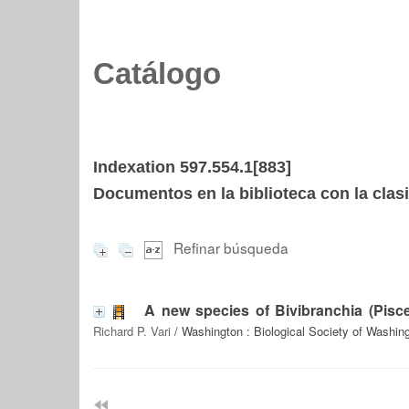
Catálogo
Indexation 597.554.1[883]
Documentos en la biblioteca con la clasi
Refinar búsqueda
A new species of Bivibranchia (Pis
Richard P. Vari
/ Washington : Biological Society of Washin