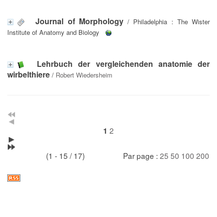
Journal of Morphology
/ Philadelphia : The Wister
Institute of Anatomy and Biology
Lehrbuch der vergleichenden anatomie der
wirbelthiere
/
Robert Wiedersheim
2
1
(1 - 15 / 17)
Par page :
25
50
100
200