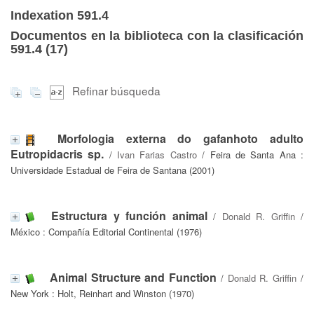
Indexation 591.4
Documentos en la biblioteca con la clasificación
591.4 (
17
)
Refinar búsqueda
Morfologia externa do gafanhoto adulto
Eutropidacris sp.
/
Ivan Farias Castro
/ Feira de Santa Ana :
Universidade Estadual de Feira de Santana (2001)
Estructura y función animal
/
Donald R. Griffin
/
México : Compañía Editorial Continental (1976)
Animal Structure and Function
/
Donald R. Griffin
/
New York : Holt, Reinhart and Winston (1970)