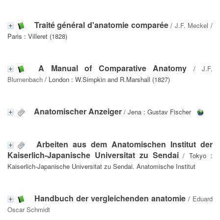
Traité général d'anatomie comparée
/
J.F. Meckel
/
Paris : Villeret (1828)
A Manual of Comparative Anatomy
/
J.F.
Blumenbach
/ London : W.Simpkin and R.Marshall (1827)
Anatomischer Anzeiger
/ Jena : Gustav Fischer
Arbeiten aus dem Anatomischen Institut der
Kaiserlich-Japanische Universitat zu Sendai
/ Tokyo :
Kaiserlich-Japanische Universitat zu Sendai. Anatomische Institut
Handbuch der vergleichenden anatomie
/
Eduard
Oscar Schmidt