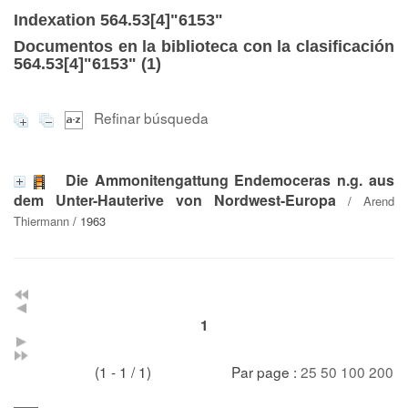
Indexation 564.53[4]"6153"
Documentos en la biblioteca con la clasificación
564.53[4]"6153" (
1
)
Refinar búsqueda
Die Ammonitengattung Endemoceras n.g. aus
dem Unter-Hauterive von Nordwest-Europa
/
Arend
Thiermann
/ 1963
1
(1 - 1 / 1)
Par page :
25
50
100
200